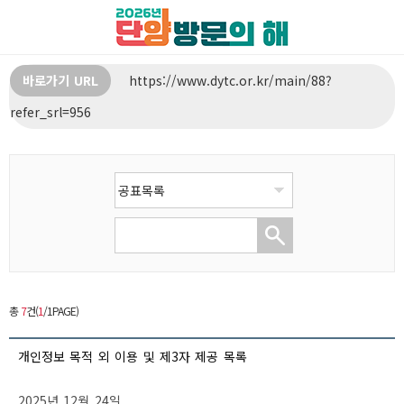
바로가기 URL
https://www.dytc.or.kr/main/88?
refer_srl=956
총
7
건(
1
/1PAGE)
개인정보 목적 외 이용 및 제3자 제공 목록
2025년 12월 24일