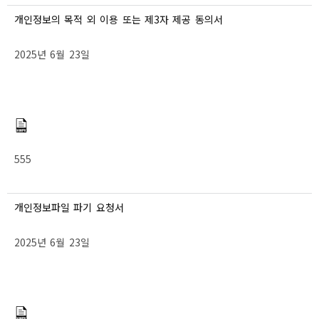
개인정보의 목적 외 이용 또는 제3자 제공 동의서
2025년 6월 23일
555
개인정보파일 파기 요청서
2025년 6월 23일