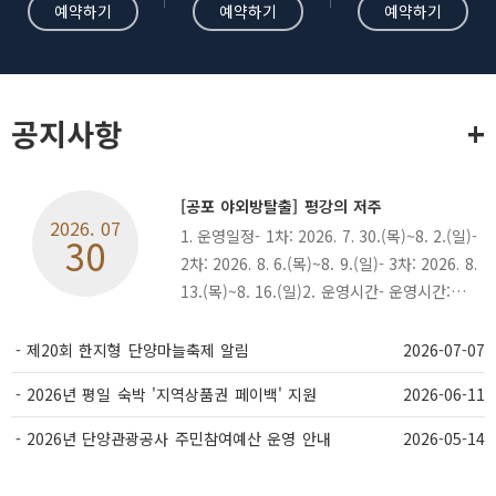
공지사항
[공포 야외방탈출] 평강의 저주
2026. 07
1. 운영일정- 1차: 2026. 7. 30.(목)~8. 2.(일)-
30
2차: 2026. 8. 6.(목)~8. 9.(일)- 3차: 2026. 8.
13.(목)~8. 16.(일)2. 운영시간- 운영시간:
19:00~22:30(15분 간격 진행)- 입장마감:
22:30(마지막 타임)3. 참가비용- 1인당 6,000
제20회 한지형 단양마늘축제 알림
2026-07-07
원(팀당 최대 4인 입장 가능)4. 사전예약: ...
2026년 평일 숙박 '지역상품권 페이백' 지원
2026-06-11
2026년 단양관광공사 주민참여예산 운영 안내
2026-05-14