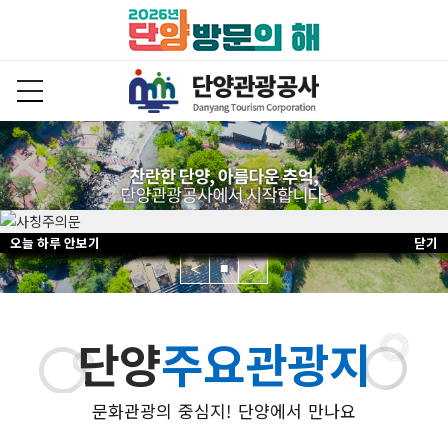
오늘 하루 안보기
오늘 하루 안보기
오늘 하루 안보기
오늘 하루 안보기
닫기
닫기
닫기
닫기
■
단양
주요관광지
문화관광의 중심지! 단양에서 만나요