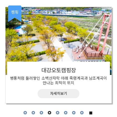
캠핑
대강오토캠핑장
병풍처럼 둘러쌓인 소백산자락 아래 죽령계곡과 남조계곡이
만나는 최적의 위치
■