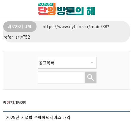
바로가기 URL
https://www.dytc.or.kr/main/88?
refer_srl=752
총
2
건(
1
/1PAGE)
2025년 시설별 수혜혜택서비스 내역