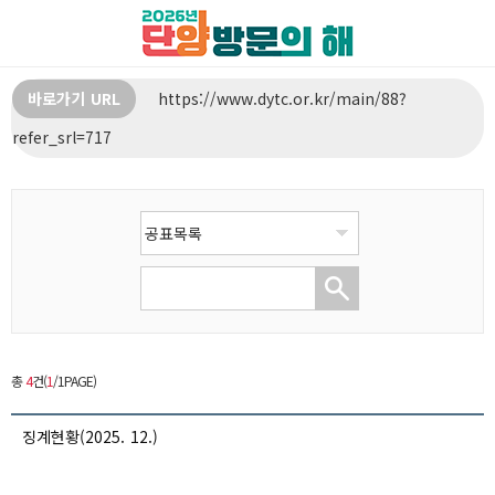
바로가기 URL
https://www.dytc.or.kr/main/88?
refer_srl=717
총
4
건(
1
/1PAGE)
징계현황(2025. 12.)