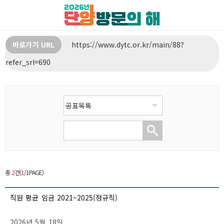
바로가기 URL
https://www.dytc.or.kr/main/88?
refer_srl=690
총
2
건(
1
/1PAGE)
직원 평균 임금 2021~2025(정규직)
2026년 5월 18일