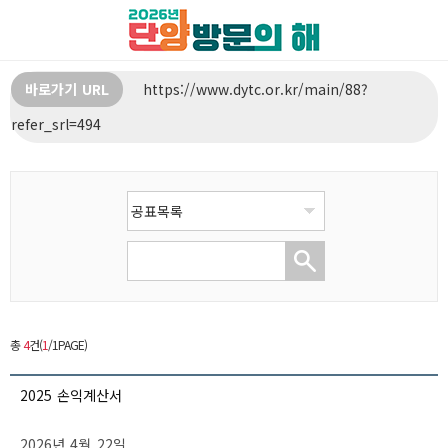
바로가기 URL
https://www.dytc.or.kr/main/88?
refer_srl=494
총
4
건(
1
/1PAGE)
2025 손익계산서
2026년 4월 22일