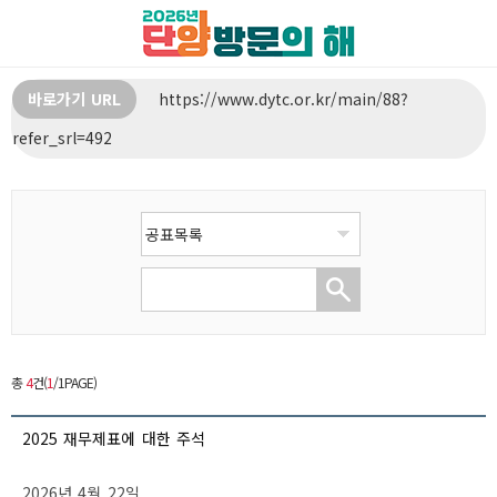
바로가기 URL
https://www.dytc.or.kr/main/88?
refer_srl=492
총
4
건(
1
/1PAGE)
2025 재무제표에 대한 주석
2026년 4월 22일