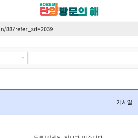
in/88?refer_srl=2039
게시일
등록/검색된 정보가 없습니다.