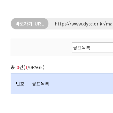
바로가기 URL
https://www.dytc.or.kr/ma
검색하기
총
0
건(
1
/0PAGE)
번호
공표목록