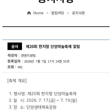
입찰안내
Home
알림마당
공지사항
>
>
채용공고
자료실
인권침해 구제절차
공사
제20회 한지형 단양마늘축제 알림
작성자
경영지원팀
등록일자
2026년 7월 7일 17시 24분 55초
조회
481
[축제 개요]
1. 행사명: 제20회 한지형 단양마늘축제
2. 일 시: 2026. 7. 17.(금) ~ 7. 19.(일)
3. 장 소: 단양생태체육공원